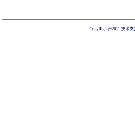
CopyRight@2011 技