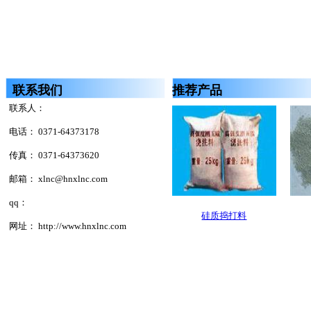
联系我们
推荐产品
联系人：
电话： 0371-64373178
传真： 0371-64373620
邮箱： xlnc@hnxlnc.com
qq：
硅质捣打料
网址： http://www.hnxlnc.com