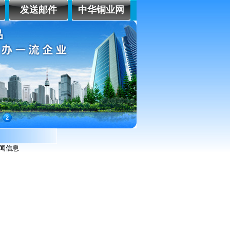
发送邮件
中华铜业网
2
闻信息