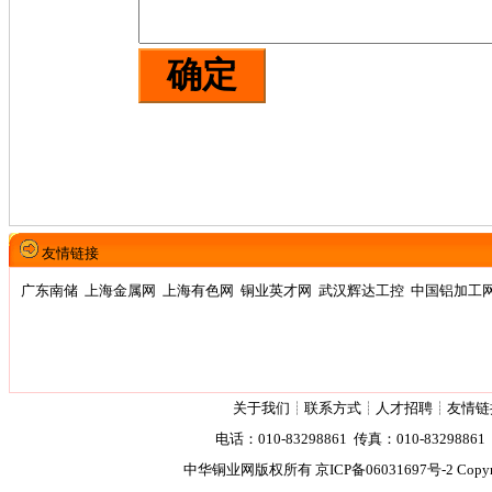
友情链接
广东南储
上海金属网
上海有色网
铜业英才网
武汉辉达工控
中国铝加工
关于我们
┊
联系方式
┊
人才招聘
┊
友情链
电话：010-83298861 传真：010-83298861 2
中华铜业网版权所有
京ICP备06031697号-2
Copyr