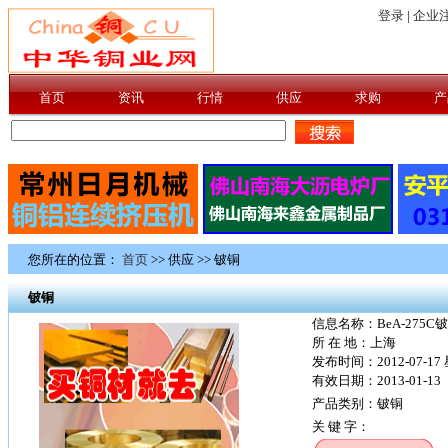
您所在的位置：
首页
>> 供应 >> 铍铜
铍铜
信息名称：BeA-275C
所 在 地：上海
发布时间：2012-07-17
有效日期：2013-01-13
产品类别：铍铜
关 键 字：