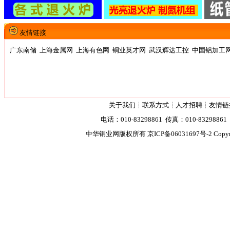
友情链接
广东南储
上海金属网
上海有色网
铜业英才网
武汉辉达工控
中国铝加工
关于我们
┊
联系方式
┊
人才招聘
┊
友情链
电话：010-83298861 传真：010-83298861 2
中华铜业网版权所有
京ICP备06031697号-2
Copyr