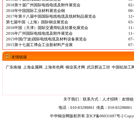
2018第十届广州国际电线电缆及附件展览会
02
2018年中国国际工业材料展览会铜
09
2017年第十八届中国国际电线电缆及线材制品展览会
12
第七届中国（上海）国际铜业展览会
03
2016中国（天津）国际交通用铝及轻量化展览会
11
2016年广州国际电线电缆及附件展览会
11
2015中国(宁波)国际电线电缆及材料设备展览会
07
2015第十七届工博会工业新材料产业展
07
友情链接
广东南储
上海金属网
上海有色网
铜业英才网
武汉辉达工控
中国铝加工
关于我们
┊
联系方式
┊
人才招聘
┊
友情链
电话：010-83298861 传真：010-83298861 2
中华铜业网版权所有
京ICP备06031697号-2
Copyr