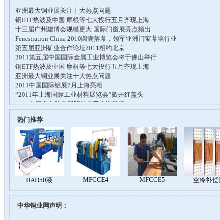
热门推荐
中华铜业网声明：