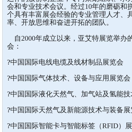
会和专业技术会议。经过10年的磨砺和
个具有丰富展会经验的专业管理人才、
率、开放思维和奋进开拓的团队。
自2000年成立以来，亚艾特展览举办
会：
?
中国国际电线电缆及线材制品展览会
?
中国国际气体技术、设备与应用展览
?
中国国际液化天然气、加气站及氢能技
?
中国国际天然气及新能源技术与装备
?
中国国际智能卡与智能标签（RFID）