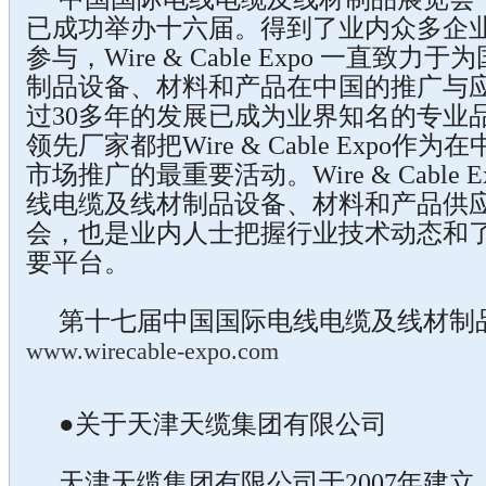
已成功举办十六届。得到了业内众多企
参与，Wire & Cable Expo 一直
制品设备、材料和产品在中国的推广与
过30多年的发展已成为业界知名的专业
领先厂家都把Wire & Cable Expo
市场推广的最重要活动。Wire & Cable E
线电缆及线材制品设备、材料和产品供
会，也是业内人士把握行业技术动态和
要平台。
第十七届中国国际电线电缆及线材制
www.wirecable-expo.com
●关于天津天缆集团有限公司
天津天缆集团有限公司于2007年建立