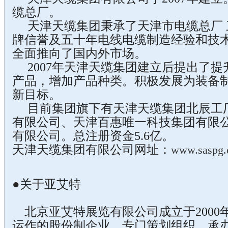
缆总厂。
天津天缆集团秉承了天津市电缆总厂 三
牌信誉及五十年电线电缆制造经验和技术
全面推向了国内外市场。
2007年天津天缆集团建立后提出了提
产品，增加产品种类。积极发展为装备
新目标。
目前集团旗下有天津天缆集团北辰工
有限公司、天津百惠唯一科技集团有限
有限公司。总注册资金5.6亿。
天津天缆集团有限公司网址：
www.saspg
●关于亚艾特
北京亚艾特展览有限公司成立于2000
运作的股份制企业，专门策划组织、承