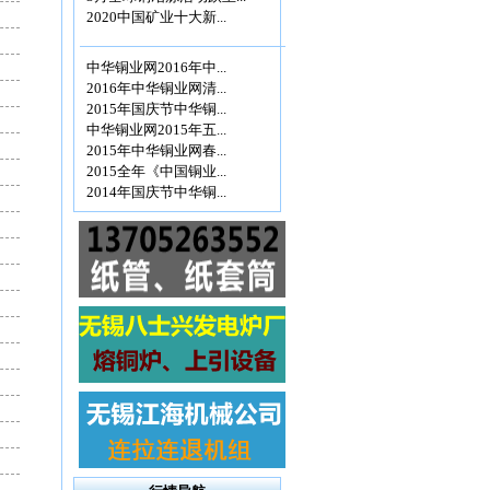
2020中国矿业十大新...
中华铜业网2016年中...
2016年中华铜业网清...
2015年国庆节中华铜...
中华铜业网2015年五...
2015年中华铜业网春...
2015全年《中国铜业...
2014年国庆节中华铜...