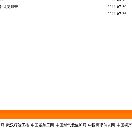
会凯旋归来
2011-07-26
2011-07-26
才网
武汉辉达工控
中国铝加工网
中国煤气发生炉网
中国商报供求网
中国铜产