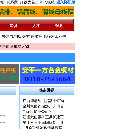
助 |
联系我们 |
设为首页
加入收藏
进入怀旧版
知识
人才
铜吧
集中......版面有限,先到先得
门关键词:
铜板
铜材
铜水管
电解铜
工业炉
贸易知识
成功人物
热点透视
广西华磊项目启动中铝物...
金川集团镍冶炼厂实现首...
Taseko矿业公司的...
江铜武山铜矿三期扩建工...
第十六届中国国际铝工业...
3月全球铜冶炼活动跌至...