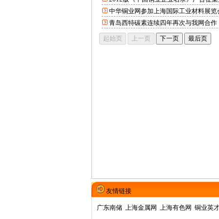
中华铜业网参加上海国际工业材料展览
青岛西特碳素连续四年再次与我网合作
友情链接
广东南储
上海金属网
上海有色网
铜业英