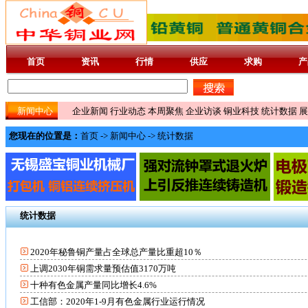
首页
资讯
行情
供应
求购
产
新闻中心
企业新闻
行业动态
本周聚焦
企业访谈
铜业科技
统计数据
展
您现在的位置是：
首页
->
新闻中心
->
统计数据
统计数据
2020年秘鲁铜产量占全球总产量比重超10％
上调2030年铜需求量预估值3170万吨
十种有色金属产量同比增长4.6%
工信部：2020年1-9月有色金属行业运行情况