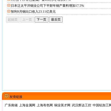
日本泛太平洋铜业公司下半财年铜产量料增加17.5%
智利9月铜出口收入23.11亿美元
友情链接
广东南储
上海金属网
上海有色网
铜业英才网
武汉辉达工控
中国铝加工