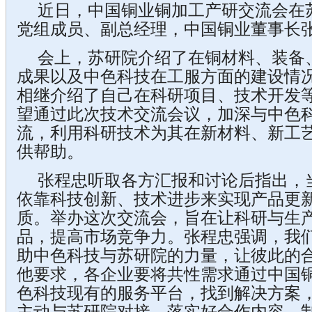
近日，中国铜业铜加工产研交流会在
党组成员、副总经理，中国铜业董事长
会上，苏研院介绍了在铜材料、装备
成果以及中色科技在工服方面的建设情
相继介绍了自己在科研项目、技术开发
望通过此次技术交流会议，加深与中色
流，利用科研技术为其在新材料、新工
供帮助。
张程忠听取各方汇报和讨论后指出，
依靠科技创新、技术进步来实现产品更
质。举办这次交流会，旨在让科研与生
品，提高市场竞争力。张程忠强调，我
助中色科技与苏研院的力量，让彼此的
他要求，各企业要将共性需求通过中国
色科技现有的服务平台，找到解决方案