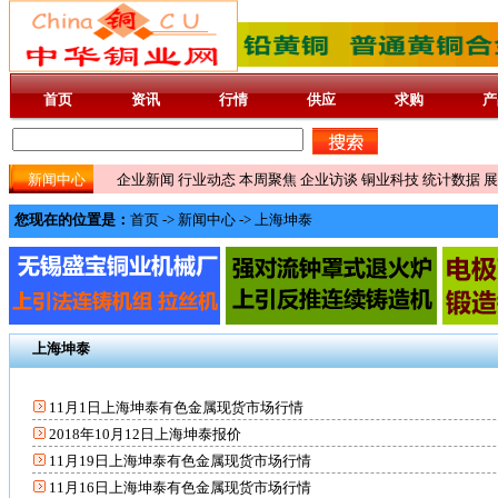
首页
资讯
行情
供应
求购
产
新闻中心
企业新闻
行业动态
本周聚焦
企业访谈
铜业科技
统计数据
展
您现在的位置是：
首页
->
新闻中心
->
上海坤泰
上海坤泰
11月1日上海坤泰有色金属现货市场行情
2018年10月12日上海坤泰报价
11月19日上海坤泰有色金属现货市场行情
11月16日上海坤泰有色金属现货市场行情