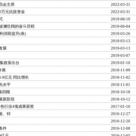
员会主席
2022-03-31
0万元抗疫资金
2022-03-31
式
2019-08-19
年波澜壮阔的奋斗历程
2019-06-04
利润双提升(表)
2019-03-26
2019-03-13
发展
2019-03-13
2019-03-07
密集政策出台
2019-01-10
参展
2018-11-09
.9亿元 同比增长
2018-11-02
先水平
2018-11-01
战略回顾
2018-10-18
展新阶段
2018-10-12
有色行业4项成果获奖
2017-01-10
银、锌
2016-12-27
2016-12-20
条件
2016-12-08
0亿元
2016-12-05