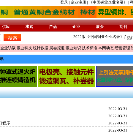
登录 |
企业注册 |
《中国铜业企业名录》 |
帮
供应
求购
产品
企业
展会
期刊
2022版《中国铜业企业名录》广告火热征
热
企业访谈
铜业科技
统计数据
展会报道
铜业知识
技术标准
本网动态
经营管理
讯
2022-03-31
2022-03-31
修订程序
2022-03-31
2022-03-31