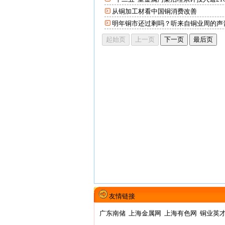
从铜加工材看中国铜消费改善
明年铜市还过剩吗？听来自铜业周的声
友情链接
广东南储
上海金属网
上海有色网
铜业英