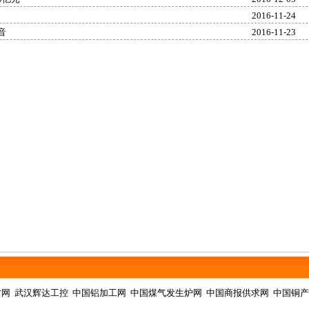
2016-11-24
音
2016-11-23
才网
武汉辉达工控
中国铝加工网
中国煤气发生炉网
中国商报供求网
中国铜产