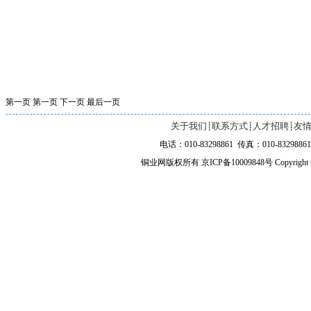
第一页
第一页
下一页
最后一页
关于我们
联系方式
人才招聘
友
┊
┊
┊
电话：010-83298861 传真：010-83298861 
铜业网版权所有 京ICP备10009848号 Copyright ©