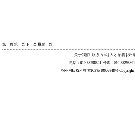
第一页
第一页
下一页
最后一页
关于我们
联系方式
人才招聘
友
┊
┊
┊
电话：010-83298861 传真：010-83298861 
铜业网版权所有 京ICP备10009848号 Copyright ©