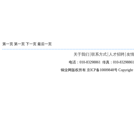
第一页
第一页
下一页
最后一页
关于我们
联系方式
人才招聘
友
┊
┊
┊
电话：010-83298861 传真：010-83298861 
铜业网版权所有 京ICP备10009848号 Copyright ©