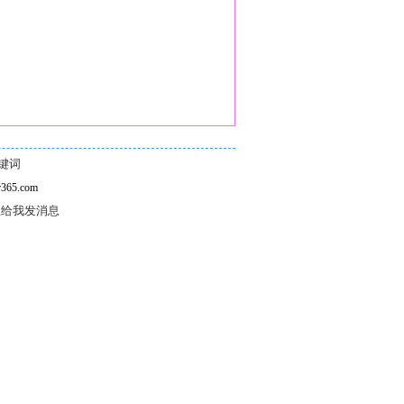
键词
365.com