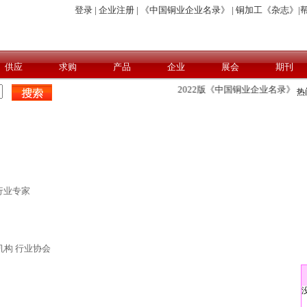
登录 |
企业注册 |
《中国铜业企业名录》 |
铜加工《杂志》|
帮
供应
求购
产品
企业
展会
期刊
2022版《中国铜业企业名录》广告火
热
行业专家
机构
行业协会