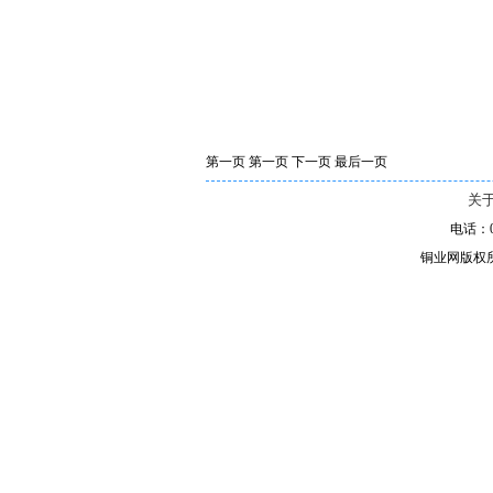
第一页
第一页
下一页
最后一页
关
电话：010
铜业网版权所有 京