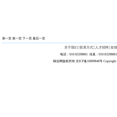
第一页
第一页
下一页
最后一页
关于我们
联系方式
人才招聘
友
┊
┊
┊
电话：010-83298861 传真：010-83298861 
铜业网版权所有 京ICP备10009848号 Copyright ©